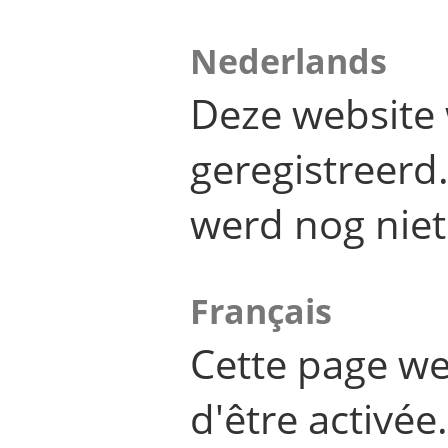
Nederlands
Deze website 
geregistreer
werd nog niet
Français
Cette page we
d'être activée.