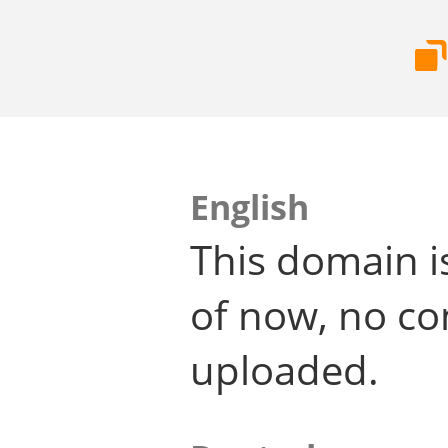
English
This domain i
of now, no co
uploaded.