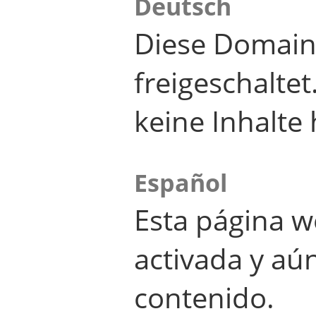
Deutsch
Diese Domain
freigeschalte
keine Inhalte 
Español
Esta página w
activada y aú
contenido.